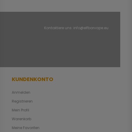
Kontaktiere uns:
info@elfbarvape.eu
KUNDENKONTO
Anmelden
Registrieren
Mein Profil
Warenkorb
Meine Favoriten