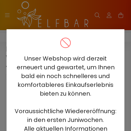
ELF BAR BC40000 PRO
ELF BAR BC40000 PRO -
WATERMELON PEACH FROST 5%
Unser Webshop wird derzeit
- RECHARGEABLE
erneuert und gewartet, um Ihnen
bald ein noch schnelleres und
komfortableres Einkaufserlebnis
bieten zu können.
Voraussichtliche Wiedereröffnung:
in den ersten Juniwochen.
Alle aktuellen Informationen