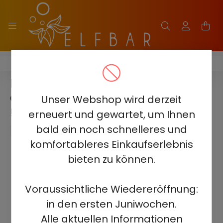
ELF BAR GH33000 PRO
ELF BAR GH33000 PRO -
GRAPEFRUIT PASSION GUAVA
Unser Webshop wird derzeit
5% - RECHARGEABLE
erneuert und gewartet, um Ihnen
bald ein noch schnelleres und
komfortableres Einkaufserlebnis
bieten zu können.
Voraussichtliche Wiedereröffnung:
in den ersten Juniwochen.
Alle aktuellen Informationen