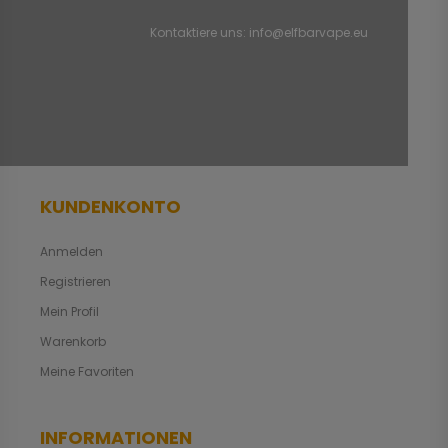
Kontaktiere uns:
info@elfbarvape.eu
KUNDENKONTO
Anmelden
Registrieren
Mein Profil
Warenkorb
Meine Favoriten
INFORMATIONEN