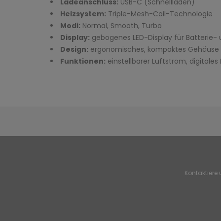
Ladeanschluss:
USB-C (Schnellladen)
Heizsystem:
Triple-Mesh-Coil-Technologie
Modi:
Normal, Smooth, Turbo
Display:
gebogenes LED-Display für Batterie-
Design:
ergonomisches, kompaktes Gehäuse
Funktionen:
einstellbarer Luftstrom, digitales
Kontaktiere