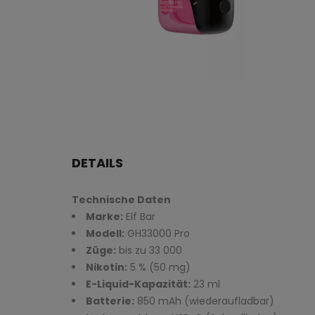
DETAILS
Technische Daten
Marke:
Elf Bar
Modell:
GH33000 Pro
Züge:
bis zu 33 000
Nikotin:
5 % (50 mg)
E-Liquid-Kapazität:
23 ml
Batterie:
850 mAh (wiederaufladbar)