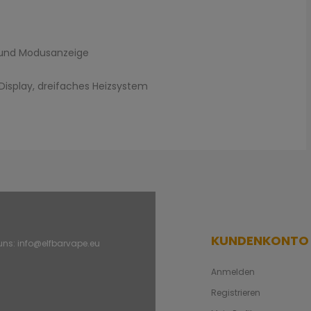
 und Modusanzeige
 Display, dreifaches Heizsystem
KUNDENKONTO
 uns:
info@elfbarvape.eu
Anmelden
Registrieren