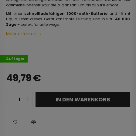
optimierte Innenstruktur die Zuganzahl um bis zu
20%
erhöht.
Mit einer
schnellladefähigen 1000-mAh-Batterie
und 16 ml
Liquid liefert dieses Gerät konstante Leistung und bis zu
40.000
Züge
– perfekt für unterwegs.
Mehr erfahren
Auf Lager
49,79
€
IN DEN WARENKORB