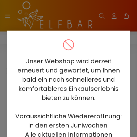
ELF BAR LUSH KING KING PRO 40000
ELF BAR LUSH KING PRO 40000 -
BLUE RAZZ ICE 5%
Unser Webshop wird derzeit
erneuert und gewartet, um Ihnen
bald ein noch schnelleres und
komfortableres Einkaufserlebnis
bieten zu können.
Voraussichtliche Wiedereröffnung:
in den ersten Juniwochen.
Alle aktuellen Informationen