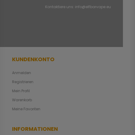
Kontaktiere uns:
info@elfbarvape.eu
KUNDENKONTO
Anmelden
Registrieren
Mein Profil
Warenkorb
Meine Favoriten
INFORMATIONEN