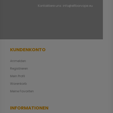
Kontaktiere uns:
info@elfbarvape.eu
KUNDENKONTO
Anmelden
Registrieren
Mein Profil
Warenkorb
Meine Favoriten
INFORMATIONEN