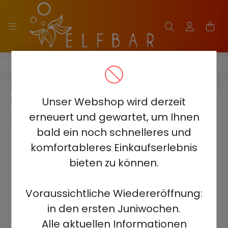
ELF BAR LUSH KING KING PRO 40000
ELF BAR LUSH KING PRO 40000 -
MILKY OOLONG 5%
Unser Webshop wird derzeit
erneuert und gewartet, um Ihnen
bald ein noch schnelleres und
komfortableres Einkaufserlebnis
bieten zu können.
Voraussichtliche Wiedereröffnung:
in den ersten Juniwochen.
Alle aktuellen Informationen