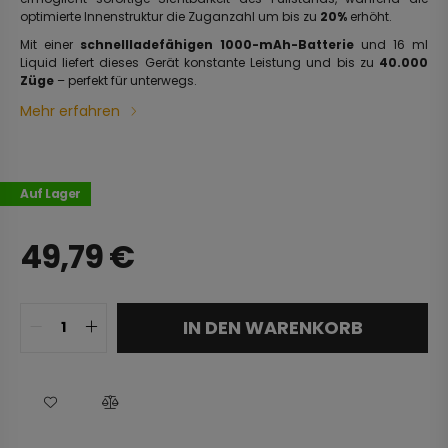
optimierte Innenstruktur die Zuganzahl um bis zu
20%
erhöht.
Mit einer
schnellladefähigen 1000-mAh-Batterie
und 16 ml
Liquid liefert dieses Gerät konstante Leistung und bis zu
40.000
Züge
– perfekt für unterwegs.
Mehr erfahren
Auf Lager
49,79
€
IN DEN WARENKORB