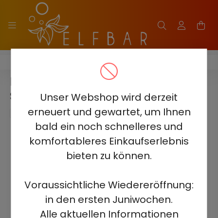
ELF BAR MoonNight 40000
ELF BAR MOONNIGHT 40000 -
STRAWBERRY KIWI ICE 5%
Unser Webshop wird derzeit
erneuert und gewartet, um Ihnen
bald ein noch schnelleres und
komfortableres Einkaufserlebnis
bieten zu können.
Voraussichtliche Wiedereröffnung:
in den ersten Juniwochen.
Alle aktuellen Informationen