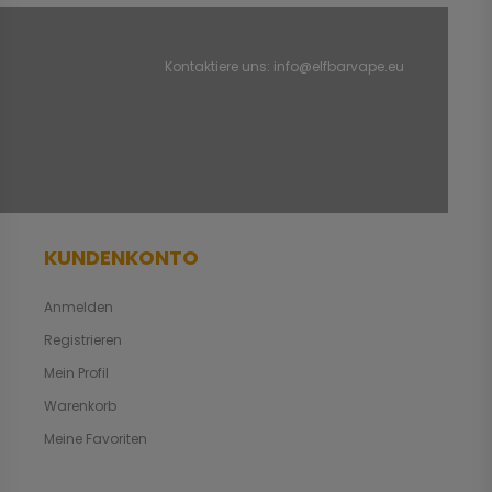
Kontaktiere uns:
info@elfbarvape.eu
KUNDENKONTO
Anmelden
Registrieren
Mein Profil
Warenkorb
Meine Favoriten