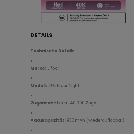
DETAILS
Technische Details
Marke:
Elfbar
Modell:
40k MoonNight
Zuganzahl:
bis zu 40.000 Züge
Akkukapazität:
850 mAh (wiederaufladbar)