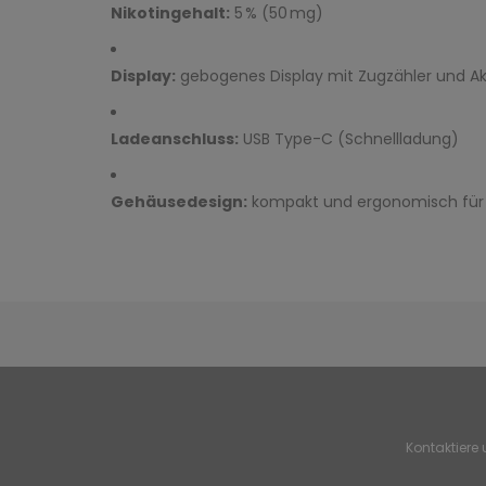
Nikotingehalt:
5 % (50 mg)
Display:
gebogenes Display mit Zugzähler und A
Ladeanschluss:
USB Type-C (Schnellladung)
Gehäusedesign:
kompakt und ergonomisch für
Kontaktiere