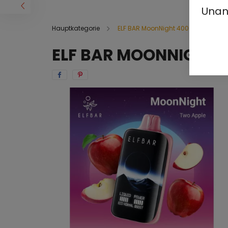
Unan
Hauptkategorie
ELF BAR MoonNight 40000
ELF BAR MOONNIGHT 