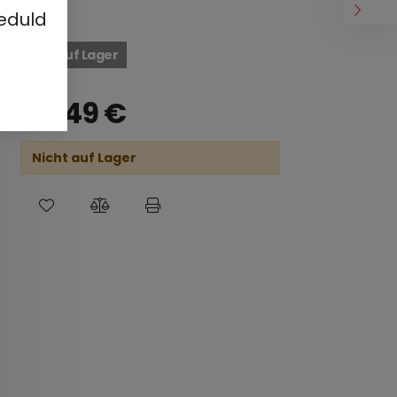
eduld
Nicht auf Lager
49,49
€
Nicht auf Lager