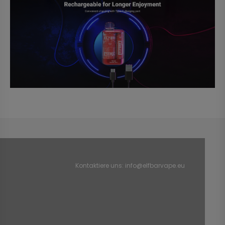
Kontaktiere uns:
info@elfbarvape.eu