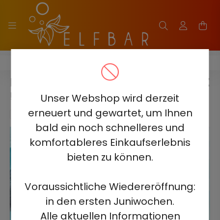
ELF BAR TE5000
ELF BAR TE5000 - BLUEBERRY ICE
5% - AUFLADBAR
Unser Webshop wird derzeit
erneuert und gewartet, um Ihnen
bald ein noch schnelleres und
komfortableres Einkaufserlebnis
bieten zu können.
Voraussichtliche Wiedereröffnung:
in den ersten Juniwochen.
Alle aktuellen Informationen