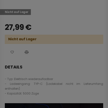
Nicht auf Lager
27,99
€
Nicht auf Lager
DETAILS
- Typ: Elektrisch wiederaufladbar
- Ladeeingang: TYP-C (Ladekabel nicht im Lieferumfang
enthalten)
- Kapazität: 5000 Züge