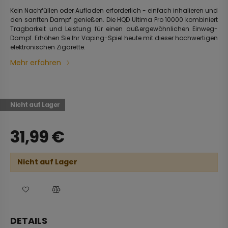
Kein Nachfüllen oder Aufladen erforderlich - einfach inhalieren und
den sanften Dampf genießen. Die HQD Ultima Pro 10000 kombiniert
Tragbarkeit und Leistung für einen außergewöhnlichen Einweg-
Dampf. Erhöhen Sie Ihr Vaping-Spiel heute mit dieser hochwertigen
elektronischen Zigarette.
Mehr erfahren
Nicht auf Lager
31,99
€
Nicht auf Lager
DETAILS