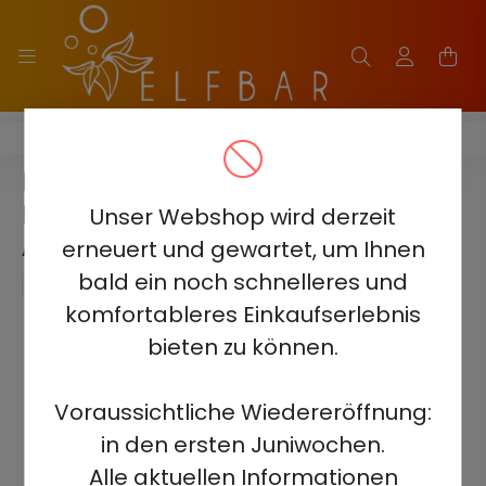
HQD ULTIMA PRO 10000
HQD ULTIMA PRO 10000 -
BLACKCURRANT 5% -
Unser Webshop wird derzeit
AUFLADBAR
erneuert und gewartet, um Ihnen
bald ein noch schnelleres und
komfortableres Einkaufserlebnis
bieten zu können.
Voraussichtliche Wiedereröffnung:
in den ersten Juniwochen.
Alle aktuellen Informationen