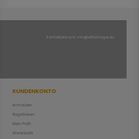
Kontaktiere uns:
info@elfbarvape.eu
KUNDENKONTO
Anmelden
Registrieren
Mein Profil
Warenkorb