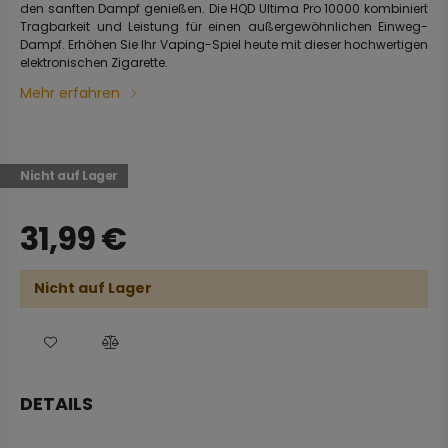
den sanften Dampf genießen. Die HQD Ultima Pro 10000 kombiniert
Tragbarkeit und Leistung für einen außergewöhnlichen Einweg-
Dampf. Erhöhen Sie Ihr Vaping-Spiel heute mit dieser hochwertigen
elektronischen Zigarette.
Mehr erfahren
Nicht auf Lager
31,99
€
Nicht auf Lager
DETAILS