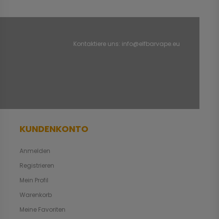
Kontaktiere uns:
info@elfbarvape.eu
KUNDENKONTO
Anmelden
Registrieren
Mein Profil
Warenkorb
Meine Favoriten