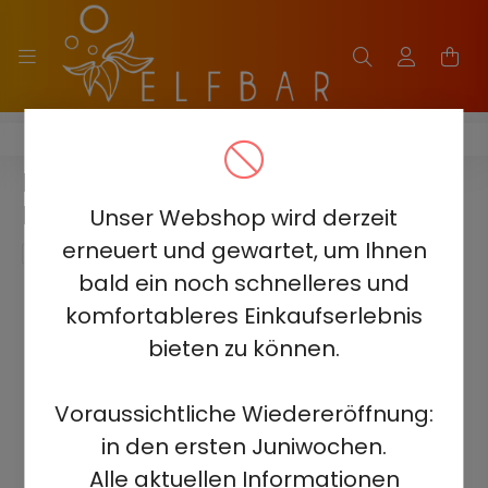
HQD ULTIMA PRO 10000
HQD ULTIMA PRO 10000 - LUSH
ICE 5% - AUFLADBAR
Unser Webshop wird derzeit
erneuert und gewartet, um Ihnen
bald ein noch schnelleres und
komfortableres Einkaufserlebnis
bieten zu können.
Voraussichtliche Wiedereröffnung:
in den ersten Juniwochen.
Alle aktuellen Informationen