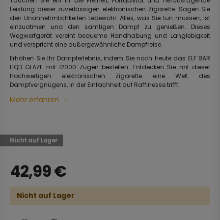
Tauchen Sie ein in die Freiheit, Portabilität und herausragende
Leistung dieser zuverlässigen elektronischen Zigarette. Sagen Sie
den Unannehmlichkeiten Lebewohl. Alles, was Sie tun müssen, ist
einzuatmen und den samtigen Dampf zu genießen. Dieses
Wegwerfgerät vereint bequeme Handhabung und Langlebigkeit
und verspricht eine außergewöhnliche Dampfreise.
Erhöhen Sie Ihr Dampferlebnis, indem Sie noch heute das ELF BAR
HQD GLAZE mit 12000 Zügen bestellen. Entdecken Sie mit dieser
hochwertigen elektronischen Zigarette eine Welt des
Dampfvergnügens, in der Einfachheit auf Raffinesse trifft.
Mehr erfahren
Nicht auf Lager
42,99
€
Nicht auf Lager