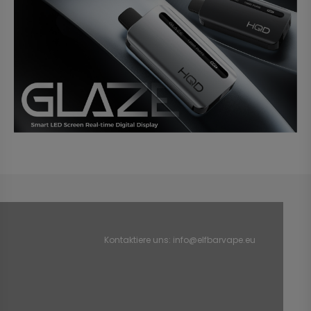
Kontaktiere uns:
info@elfbarvape.eu