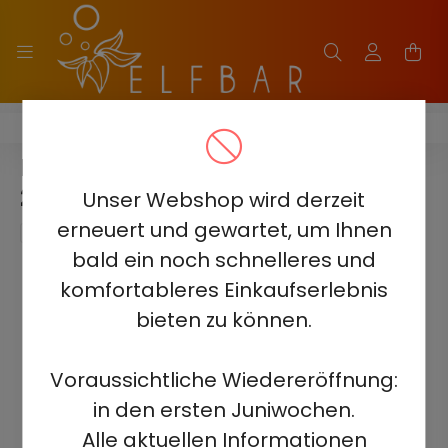
HQD GLAZE 12000 - 2%
HQD GLAZE 12000 - PINEAPPLE
2% - AUFLADBAR
Unser Webshop wird derzeit
erneuert und gewartet, um Ihnen
bald ein noch schnelleres und
komfortableres Einkaufserlebnis
bieten zu können.
Voraussichtliche Wiedereröffnung:
in den ersten Juniwochen.
Alle aktuellen Informationen