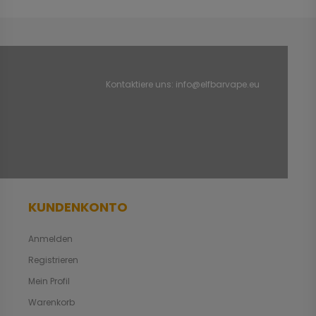
Kontaktiere uns:
info@elfbarvape.eu
KUNDENKONTO
Anmelden
Registrieren
Mein Profil
Warenkorb