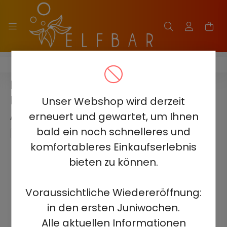
HQD ULTIMA PRO 10000
HQD ULTIMA PRO 10000 -
RASPBERRY WATERMELON 5% -
Unser Webshop wird derzeit
AUFLADBAR
erneuert und gewartet, um Ihnen
bald ein noch schnelleres und
komfortableres Einkaufserlebnis
bieten zu können.
Voraussichtliche Wiedereröffnung:
in den ersten Juniwochen.
Alle aktuellen Informationen