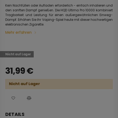
Kein Nachfüllen oder Aufladen erforderlich - einfach inhalieren und
den sanften Dampf genießen. Die HQD Ultima Pro 10000 kombiniert
Tragbarkeit und Leistung für einen außergewöhnlichen Einweg-
Dampf. Erhöhen Sie Ihr Vaping-Spiel heute mit dieser hochwertigen
elektronischen Zigarette.
Mehr erfahren
Nicht auf Lager
31,99
€
Nicht auf Lager
DETAILS