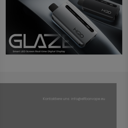
Kontaktiere uns:
info@elfbarvape.eu