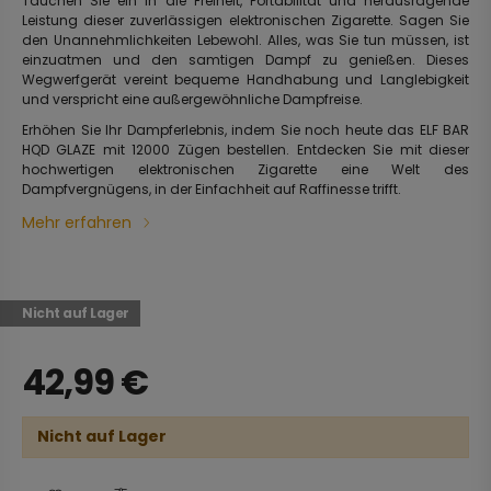
Tauchen Sie ein in die Freiheit, Portabilität und herausragende
Leistung dieser zuverlässigen elektronischen Zigarette. Sagen Sie
den Unannehmlichkeiten Lebewohl. Alles, was Sie tun müssen, ist
einzuatmen und den samtigen Dampf zu genießen. Dieses
Wegwerfgerät vereint bequeme Handhabung und Langlebigkeit
und verspricht eine außergewöhnliche Dampfreise.
Erhöhen Sie Ihr Dampferlebnis, indem Sie noch heute das ELF BAR
HQD GLAZE mit 12000 Zügen bestellen. Entdecken Sie mit dieser
hochwertigen elektronischen Zigarette eine Welt des
Dampfvergnügens, in der Einfachheit auf Raffinesse trifft.
Mehr erfahren
Nicht auf Lager
42,99
€
Nicht auf Lager