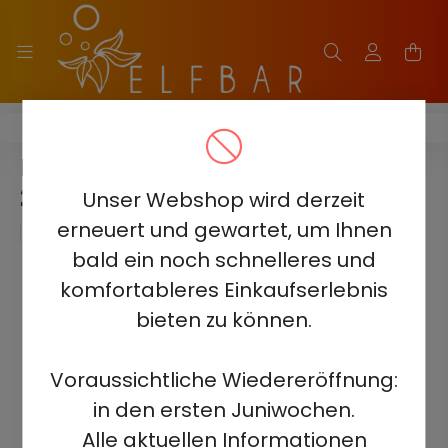
HQD GLAZE 12000 - 2%
HQD GLAZE 12000 - BLUEBERRY
2% - AUFLADBAR
Unser Webshop wird derzeit
erneuert und gewartet, um Ihnen
bald ein noch schnelleres und
komfortableres Einkaufserlebnis
bieten zu können.
Voraussichtliche Wiedereröffnung:
in den ersten Juniwochen.
Alle aktuellen Informationen