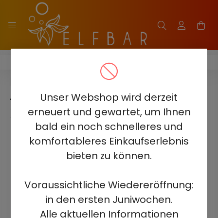
HQD GLAZE 12000 - 2%
HQD GLAZE 12000 - GRAPE 2% -
AUFLADBAR
Unser Webshop wird derzeit
erneuert und gewartet, um Ihnen
bald ein noch schnelleres und
komfortableres Einkaufserlebnis
bieten zu können.
Voraussichtliche Wiedereröffnung:
in den ersten Juniwochen.
Alle aktuellen Informationen