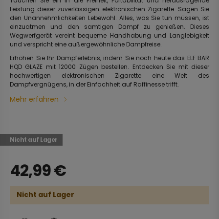
Tauchen Sie ein in die Freiheit, Portabilität und herausragende
Leistung dieser zuverlässigen elektronischen Zigarette. Sagen Sie
den Unannehmlichkeiten Lebewohl. Alles, was Sie tun müssen, ist
einzuatmen und den samtigen Dampf zu genießen. Dieses
Wegwerfgerät vereint bequeme Handhabung und Langlebigkeit
und verspricht eine außergewöhnliche Dampfreise.
Erhöhen Sie Ihr Dampferlebnis, indem Sie noch heute das ELF BAR
HQD GLAZE mit 12000 Zügen bestellen. Entdecken Sie mit dieser
hochwertigen elektronischen Zigarette eine Welt des
Dampfvergnügens, in der Einfachheit auf Raffinesse trifft.
Mehr erfahren
Nicht auf Lager
42,99
€
Nicht auf Lager