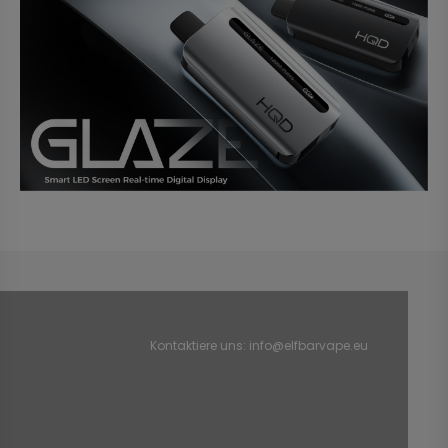
Kontaktiere uns:
info@elfbarvape.eu