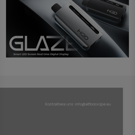
Kontaktiere uns:
info@elfbarvape.eu