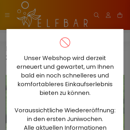
HQD GLAZE 12000 - 2%
HQD GLAZE 12000 - SWEET MINT
2% - AUFLADBAR
Unser Webshop wird derzeit
erneuert und gewartet, um Ihnen
bald ein noch schnelleres und
komfortableres Einkaufserlebnis
bieten zu können.
Voraussichtliche Wiedereröffnung:
in den ersten Juniwochen.
Alle aktuellen Informationen