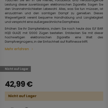
Tauchen Sie ein in die Freiheit, Portabilität und herausragende
Leistung dieser zuverlässigen elektronischen Zigarette. Sagen Sie
den Unannehmlichkeiten Lebewohl. Alles, was Sie tun müssen, ist
einzuatmen und den samtigen Dampf zu genießen. Dieses
Wegwerfgerät vereint bequeme Handhabung und Langlebigkeit
und verspricht eine außergewöhnliche Dampfreise.
Erhöhen Sie Ihr Dampferlebnis, indem Sie noch heute das ELF BAR
HQD GLAZE mit 12000 Zügen bestellen. Entdecken Sie mit dieser
hochwertigen elektronischen Zigarette eine Welt des
Dampfvergnügens, in der Einfachheit auf Raffinesse trifft.
Mehr erfahren
Nicht auf Lager
42,99
€
Nicht auf Lager