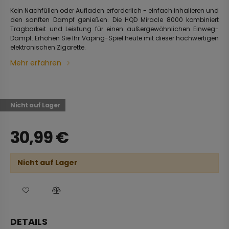
Kein Nachfüllen oder Aufladen erforderlich - einfach inhalieren und
den sanften Dampf genießen. Die HQD Miracle 8000 kombiniert
Tragbarkeit und Leistung für einen außergewöhnlichen Einweg-
Dampf. Erhöhen Sie Ihr Vaping-Spiel heute mit dieser hochwertigen
elektronischen Zigarette.
Mehr erfahren
Nicht auf Lager
30,99
€
Nicht auf Lager
DETAILS