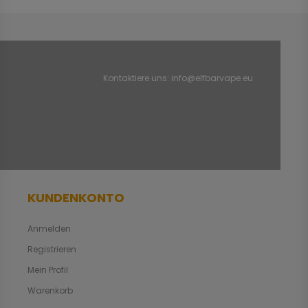
Kontaktiere uns:
info@elfbarvape.eu
KUNDENKONTO
Anmelden
Registrieren
Mein Profil
Warenkorb