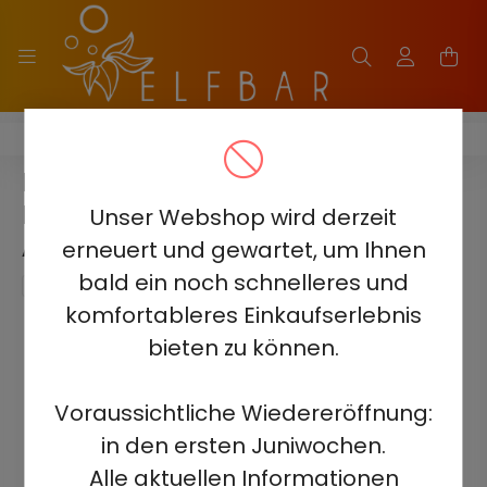
HQD MIRACLE 8000
HQD MIRACLE 8000 5% -
PASSION FRUIT KIWI GUAVA -
Unser Webshop wird derzeit
AUFLADBAR
erneuert und gewartet, um Ihnen
bald ein noch schnelleres und
komfortableres Einkaufserlebnis
bieten zu können.
Voraussichtliche Wiedereröffnung:
in den ersten Juniwochen.
Alle aktuellen Informationen