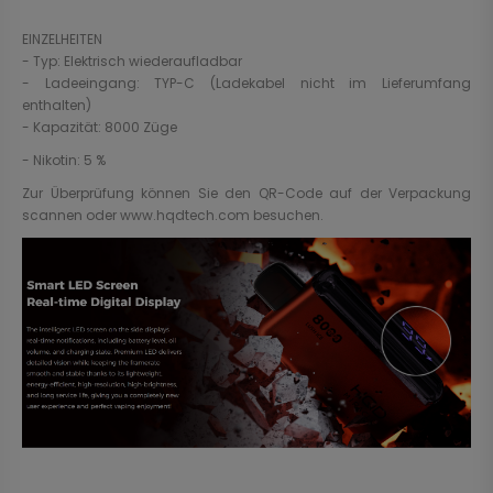
EINZELHEITEN
- Typ: Elektrisch wiederaufladbar
- Ladeeingang: TYP-C (Ladekabel nicht im Lieferumfang
enthalten)
- Kapazität: 8000 Züge
- Nikotin: 5 %
Zur Überprüfung können Sie den QR-Code auf der Verpackung
scannen oder www.hqdtech.com besuchen.