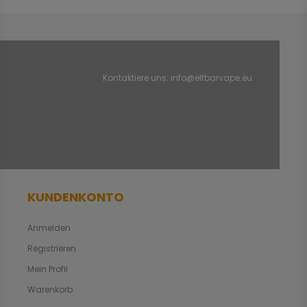
Kontaktiere uns:
info@elfbarvape.eu
KUNDENKONTO
Anmelden
Registrieren
Mein Profil
Warenkorb