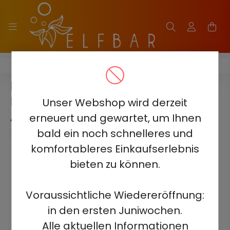
HQD MIRACLE 8000
HQD MIRACLE 8000 5% -
PASSION FRUIT MANGO LIME -
Unser Webshop wird derzeit
AUFLADBAR
erneuert und gewartet, um Ihnen
bald ein noch schnelleres und
komfortableres Einkaufserlebnis
bieten zu können.
Voraussichtliche Wiedereröffnung:
in den ersten Juniwochen.
Alle aktuellen Informationen