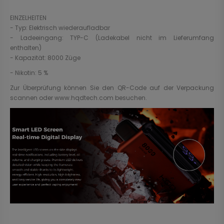
EINZELHEITEN
- Typ: Elektrisch wiederaufladbar
- Ladeeingang: TYP-C (Ladekabel nicht im Lieferumfang
enthalten)
- Kapazität: 8000 Züge
- Nikotin: 5 %
Zur Überprüfung können Sie den QR-Code auf der Verpackung
scannen oder www.hqdtech.com besuchen.