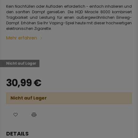
Kein Nachfüllen oder Aufladen erforderlich - einfach inhalieren und
den sanften Dampf genießen. Die HQD Miracle 8000 kombiniert
Tragbarkeit und Leistung für einen außergewöhnlichen Einweg-
Dampf. Erhöhen Sie Ihr Vaping-Spiel heute mit dieser hochwertigen
elektronischen Zigarette.
Mehr erfahren
Nicht auf Lager
30,99
€
Nicht auf Lager
DETAILS