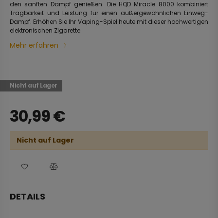
den sanften Dampf genießen. Die HQD Miracle 8000 kombiniert
Tragbarkeit und Leistung für einen außergewöhnlichen Einweg-
Dampf. Erhöhen Sie Ihr Vaping-Spiel heute mit dieser hochwertigen
elektronischen Zigarette.
Mehr erfahren
Nicht auf Lager
30,99
€
Nicht auf Lager
DETAILS