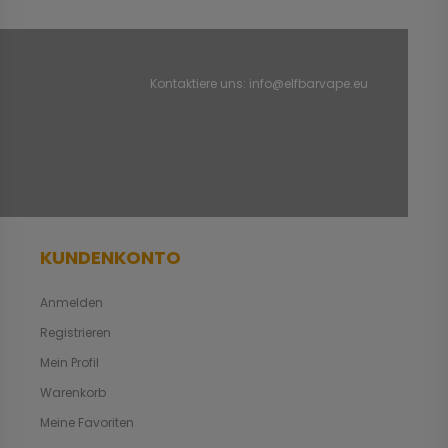
Kontaktiere uns:
info@elfbarvape.eu
KUNDENKONTO
Anmelden
Registrieren
Mein Profil
Warenkorb
Meine Favoriten