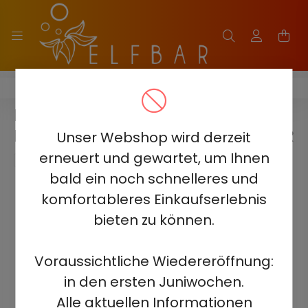
HQD MIRACLE 8000
HQD MIRACLE 8000 5% -
RASPBERRY GRAPE - AUFLADBAR
Unser Webshop wird derzeit
erneuert und gewartet, um Ihnen
bald ein noch schnelleres und
komfortableres Einkaufserlebnis
bieten zu können.
Voraussichtliche Wiedereröffnung:
in den ersten Juniwochen.
Alle aktuellen Informationen