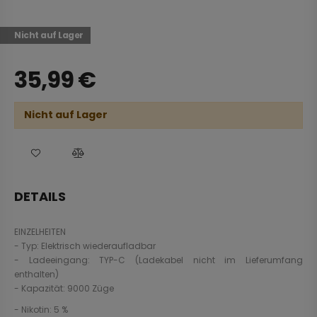
Nicht auf Lager
35,99
€
Nicht auf Lager
DETAILS
EINZELHEITEN
- Typ: Elektrisch wiederaufladbar
- Ladeeingang: TYP-C (Ladekabel nicht im Lieferumfang
enthalten)
- Kapazität: 9000 Züge
- Nikotin: 5 %