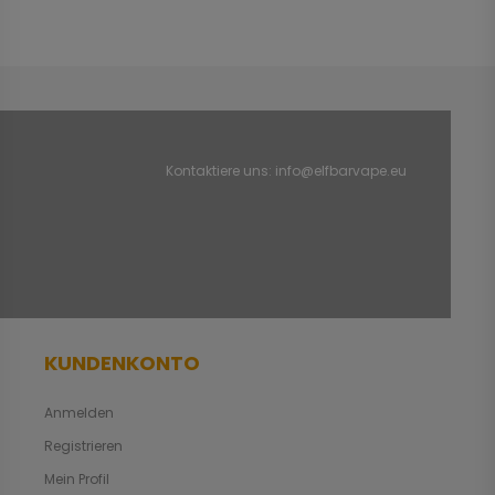
Kontaktiere uns:
info@elfbarvape.eu
KUNDENKONTO
Anmelden
Registrieren
Mein Profil