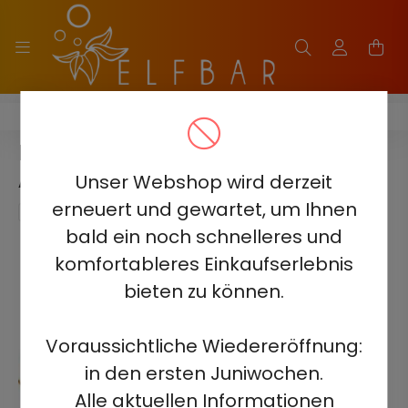
ELF BAR PI9000
ELF BAR PI9000 - COLA ICE 5% -
AUFLADBAR
Unser Webshop wird derzeit
erneuert und gewartet, um Ihnen
bald ein noch schnelleres und
komfortableres Einkaufserlebnis
bieten zu können.
Voraussichtliche Wiedereröffnung:
in den ersten Juniwochen.
Alle aktuellen Informationen