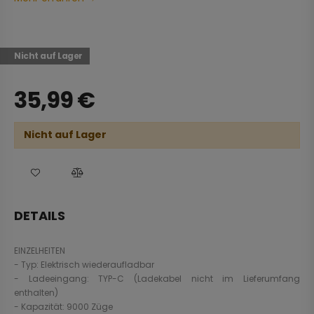
Nicht auf Lager
35,99
€
Nicht auf Lager
DETAILS
EINZELHEITEN
- Typ: Elektrisch wiederaufladbar
- Ladeeingang: TYP-C (Ladekabel nicht im Lieferumfang
enthalten)
- Kapazität: 9000 Züge