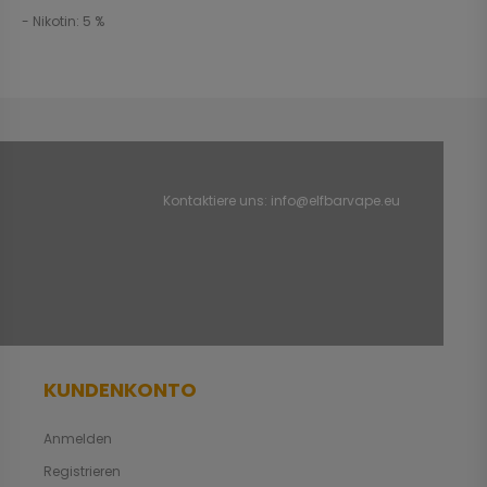
- Nikotin: 5 %
Kontaktiere uns:
info@elfbarvape.eu
KUNDENKONTO
Anmelden
Registrieren