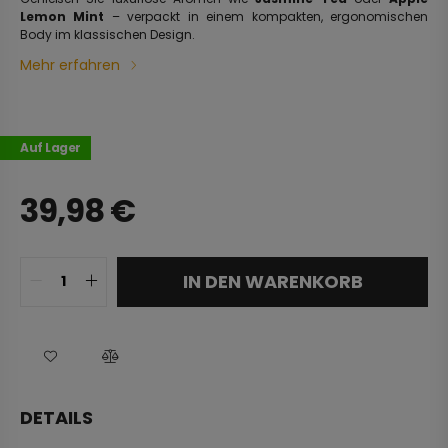
Lemon Mint
– verpackt in einem kompakten, ergonomischen
Body im klassischen Design.
Mehr erfahren
Auf Lager
39,98
€
IN DEN WARENKORB
DETAILS