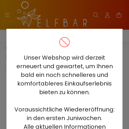
HITME HITEC 25000
HITME HITEC 25000 - BLUE RAZZ
LEMONADE 5%
Unser Webshop wird derzeit
erneuert und gewartet, um Ihnen
bald ein noch schnelleres und
komfortableres Einkaufserlebnis
bieten zu können.
Voraussichtliche Wiedereröffnung:
in den ersten Juniwochen.
Alle aktuellen Informationen