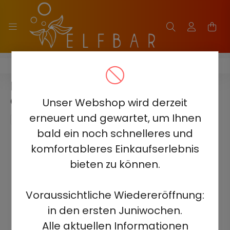
HITME HITEC 25000
HITME HITEC 25000 - CHERRY
COLA 5%
Unser Webshop wird derzeit
erneuert und gewartet, um Ihnen
bald ein noch schnelleres und
komfortableres Einkaufserlebnis
bieten zu können.
Voraussichtliche Wiedereröffnung:
in den ersten Juniwochen.
Alle aktuellen Informationen