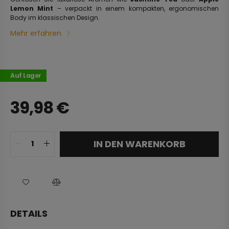
Lemon Mint
– verpackt in einem kompakten, ergonomischen
Body im klassischen Design.
Mehr erfahren
Auf Lager
39,98
€
IN DEN WARENKORB
DETAILS