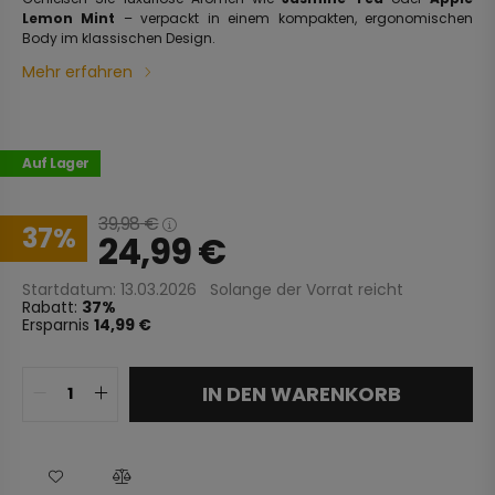
Lemon Mint
– verpackt in einem kompakten, ergonomischen
Body im klassischen Design.
Mehr erfahren
Auf Lager
39,98
€
37
24,99
€
Startdatum: 13.03.2026
Solange der Vorrat reicht
Rabatt:
37
Ersparnis
14,99 €
IN DEN WARENKORB