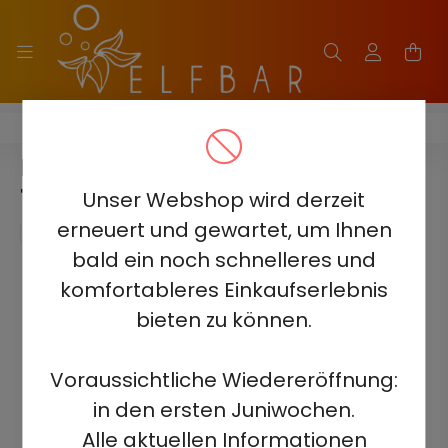
HITME HITEC 25000
HITME HITEC 25000 - JASMINE
TEA 5%
Unser Webshop wird derzeit
erneuert und gewartet, um Ihnen
bald ein noch schnelleres und
komfortableres Einkaufserlebnis
bieten zu können.
Voraussichtliche Wiedereröffnung:
in den ersten Juniwochen.
Alle aktuellen Informationen