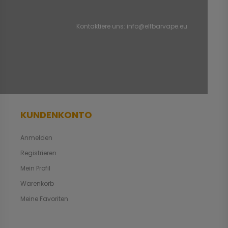
Kontaktiere uns:
info@elfbarvape.eu
KUNDENKONTO
Anmelden
Registrieren
Mein Profil
Warenkorb
Meine Favoriten