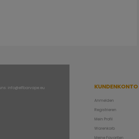
KUNDENKONTO
 uns:
info@elfbarvape.eu
Anmelden
Registrieren
Mein Profil
Warenkorb
Meine Favoriten