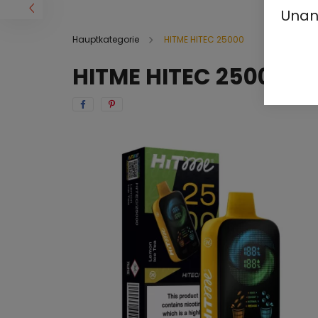
Unan
Hauptkategorie
HITME HITEC 25000
HITME HITEC 25000 - 