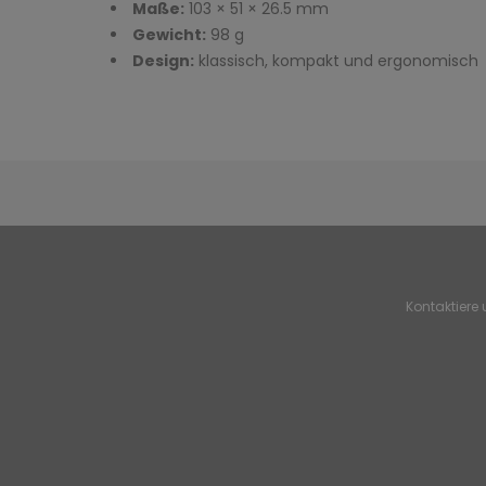
Maße:
103 × 51 × 26.5 mm
Gewicht:
98 g
Design:
klassisch, kompakt und ergonomisch
Kontaktiere