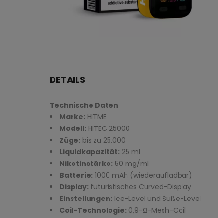
DETAILS
Technische Daten
Marke:
HITME
Modell:
HITEC 25000
Züge:
bis zu 25.000
Liquidkapazität:
25 ml
Nikotinstärke:
50 mg/ml
Batterie:
1000 mAh (wiederaufladbar)
Display:
futuristisches Curved-Display
Einstellungen:
Ice-Level und Süße-Level
Coil-Technologie:
0,9-Ω-Mesh-Coil