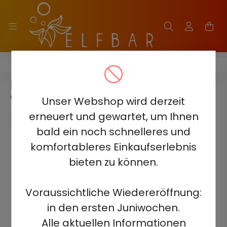
HITME HITEC 25000
HITME HITEC 25000 -
WATERMELON LEMON 5%
Unser Webshop wird derzeit
erneuert und gewartet, um Ihnen
bald ein noch schnelleres und
komfortableres Einkaufserlebnis
bieten zu können.
Voraussichtliche Wiedereröffnung:
in den ersten Juniwochen.
Alle aktuellen Informationen