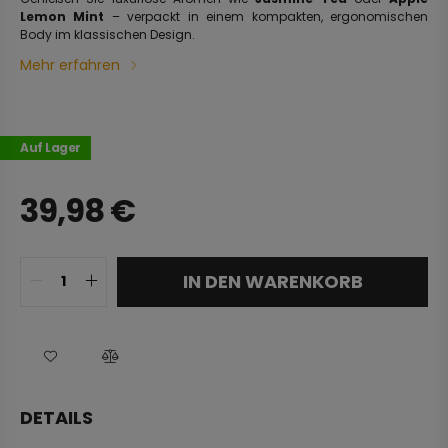
Lemon Mint
– verpackt in einem kompakten, ergonomischen
Body im klassischen Design.
Mehr erfahren
Auf Lager
39,98
€
IN DEN WARENKORB
DETAILS