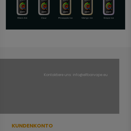
Kontaktiere uns:
info@elfbarvape.eu
KUNDENKONTO