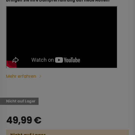
bringen Sie Ihre Dampferfahrung auf neue Höhen!
Mehr erfahren
Nicht auf Lager
49,99
€