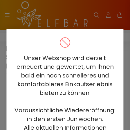
HQD WAPOR PRO 20000
HQD WAPOR PRO 20000 -
STRAWBERRY KIWI 5% -
Unser Webshop wird derzeit
RECHARGEABLE
erneuert und gewartet, um Ihnen
bald ein noch schnelleres und
komfortableres Einkaufserlebnis
bieten zu können.
Voraussichtliche Wiedereröffnung:
in den ersten Juniwochen.
Alle aktuellen Informationen