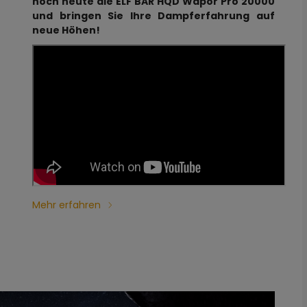
noch heute die ELF BAR HQD Wapor Pro 20000
und bringen Sie Ihre Dampferfahrung auf
neue Höhen!
Mehr erfahren