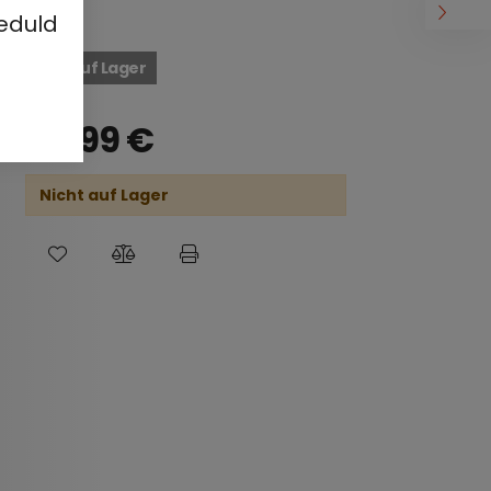
eduld
Nicht auf Lager
49,99
€
Nicht auf Lager