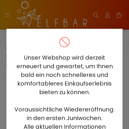
HQD WAPOR PRO 20000
HQD WAPOR PRO 20000 -
PEACH MIX BERRY 5% -
Unser Webshop wird derzeit
RECHARGEABLE
erneuert und gewartet, um Ihnen
bald ein noch schnelleres und
komfortableres Einkaufserlebnis
bieten zu können.
Voraussichtliche Wiedereröffnung:
in den ersten Juniwochen.
Alle aktuellen Informationen