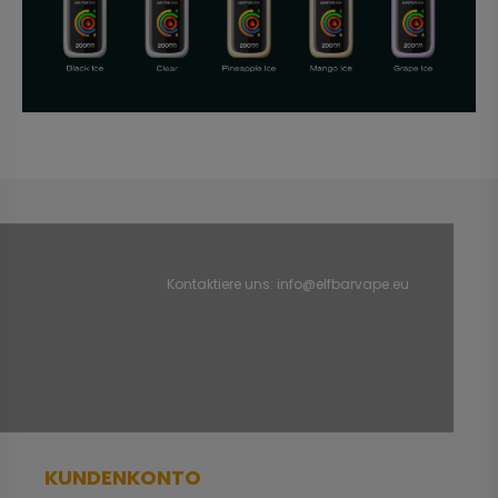
Kontaktiere uns:
info@elfbarvape.eu
KUNDENKONTO