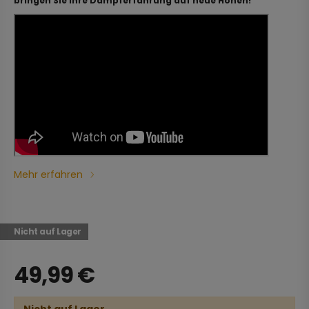
bringen Sie Ihre Dampferfahrung auf neue Höhen!
Mehr erfahren
Nicht auf Lager
49,99
€