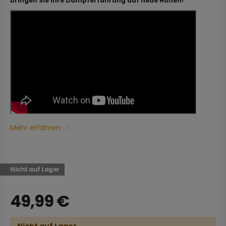
bringen Sie Ihre Dampferfahrung auf neue Höhen!
Mehr erfahren
Nicht auf Lager
49,99
€