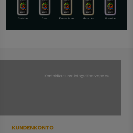
Kontaktiere uns:
info@elfbarvape.eu
KUNDENKONTO