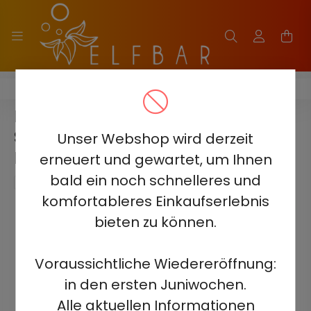
HQD WAPOR PRO 20000
HQD WAPOR PRO 20000 -
SPEARMINT GUM 5% -
Unser Webshop wird derzeit
RECHARGEABLE
erneuert und gewartet, um Ihnen
bald ein noch schnelleres und
komfortableres Einkaufserlebnis
bieten zu können.
Voraussichtliche Wiedereröffnung:
in den ersten Juniwochen.
Alle aktuellen Informationen