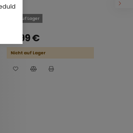
eduld
Nicht auf Lager
27,99
€
Nicht auf Lager