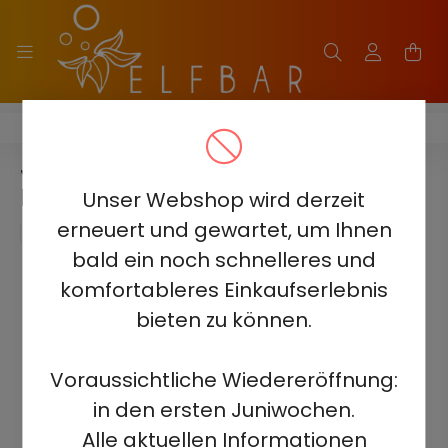
JUICY JANE JJ5000
JUICY JANE JJ5000 - MIAMI
MINT 5% - AUFLADBAR
Unser Webshop wird derzeit
erneuert und gewartet, um Ihnen
bald ein noch schnelleres und
komfortableres Einkaufserlebnis
bieten zu können.
Voraussichtliche Wiedereröffnung:
in den ersten Juniwochen.
Alle aktuellen Informationen