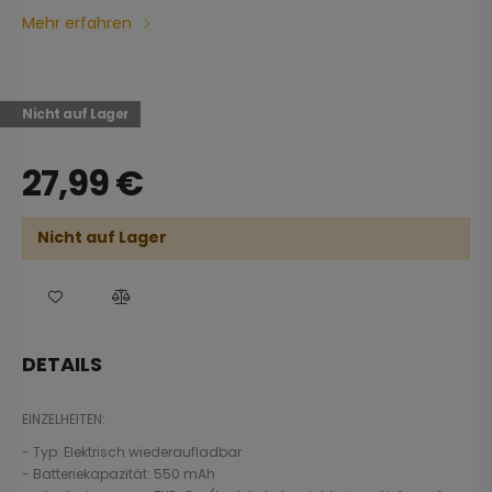
Mehr erfahren
Nicht auf Lager
27,99
€
Nicht auf Lager
DETAILS
EINZELHEITEN:
- Typ: Elektrisch wiederaufladbar
- Batteriekapazität: 550 mAh