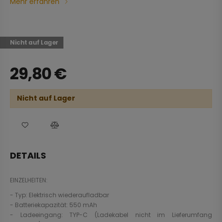
Mehr erfahren
Nicht auf Lager
29,80
€
Nicht auf Lager
DETAILS
EINZELHEITEN:
- Typ: Elektrisch wiederaufladbar
- Batteriekapazität: 550 mAh
- Ladeeingang: TYP-C (Ladekabel nicht im Lieferumfang