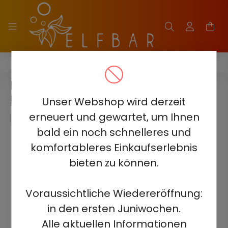
ELF BAR JJ5500
ELF BAR JJ5500 - BANANA ICE
5% - AUFLADBAR
Unser Webshop wird derzeit
erneuert und gewartet, um Ihnen
bald ein noch schnelleres und
komfortableres Einkaufserlebnis
bieten zu können.
Voraussichtliche Wiedereröffnung:
in den ersten Juniwochen.
Alle aktuellen Informationen