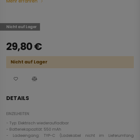
Mehr erfahren
Nicht auf Lager
29,80
€
Nicht auf Lager
DETAILS
EINZELHEITEN:
- Typ: Elektrisch wiederaufladbar
- Batteriekapazität: 550 mAh
- Ladeeingang: TYP-C (Ladekabel nicht im Lieferumfang