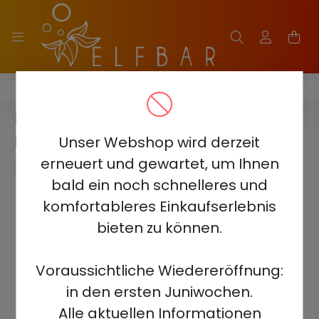
ELF BAR JJ5500
ELF BAR JJ5500 - SUMMER
HAWAII 5% - AUFLADBAR
Unser Webshop wird derzeit
erneuert und gewartet, um Ihnen
bald ein noch schnelleres und
komfortableres Einkaufserlebnis
bieten zu können.
Voraussichtliche Wiedereröffnung:
in den ersten Juniwochen.
Alle aktuellen Informationen