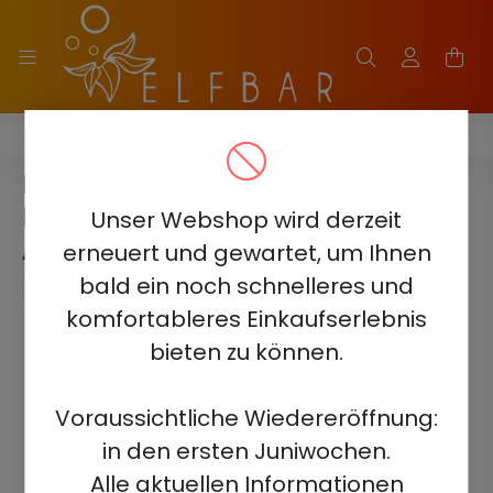
ELF BAR JJ5500
ELF BAR JJ5500 - STRAWBERRY
RASPBERRY CHERRY ICE 5% -
Unser Webshop wird derzeit
AUFLADBAR
erneuert und gewartet, um Ihnen
bald ein noch schnelleres und
komfortableres Einkaufserlebnis
bieten zu können.
Voraussichtliche Wiedereröffnung:
in den ersten Juniwochen.
Alle aktuellen Informationen