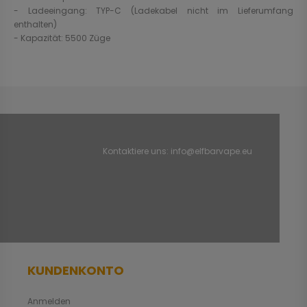
- Ladeeingang: TYP-C (Ladekabel nicht im Lieferumfang
enthalten)
- Kapazität: 5500 Züge
Kontaktiere uns:
info@elfbarvape.eu
KUNDENKONTO
Anmelden