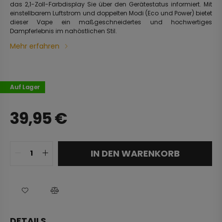
das 2,1-Zoll-Farbdisplay Sie über den Gerätestatus informiert. Mit
einstellbarem Luftstrom und doppelten Modi (Eco und Power) bietet
dieser Vape ein maßgeschneidertes und hochwertiges
Dampferlebnis im nahöstlichen Stil.
Mehr erfahren
Auf Lager
39,95
€
IN DEN WARENKORB
DETAILS