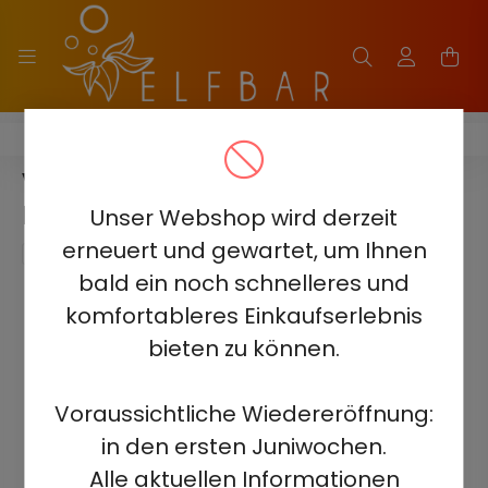
VOZOL GEAR SISHA 25000 - 0.5%
VOZOL GEAR SISHA 25000 - BLUE
RAZZ ICE 0.5% NICOTINE
Unser Webshop wird derzeit
erneuert und gewartet, um Ihnen
bald ein noch schnelleres und
komfortableres Einkaufserlebnis
bieten zu können.
Voraussichtliche Wiedereröffnung:
in den ersten Juniwochen.
Alle aktuellen Informationen