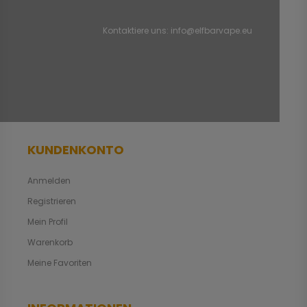
Kontaktiere uns:
info@elfbarvape.eu
KUNDENKONTO
Anmelden
Registrieren
Mein Profil
Warenkorb
Meine Favoriten