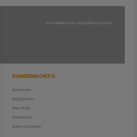
Kontaktiere uns:
info@elfbarvape.eu
KUNDENKONTO
Anmelden
Registrieren
Mein Profil
Warenkorb
Meine Favoriten