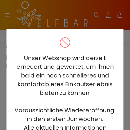
VOZOL GEAR SISHA 25000 - 0.5%
VOZOL GEAR SISHA 25000 -
BLUEBERRY WATERMELON 0.5%
Unser Webshop wird derzeit
NICOTINE
erneuert und gewartet, um Ihnen
bald ein noch schnelleres und
komfortableres Einkaufserlebnis
bieten zu können.
Voraussichtliche Wiedereröffnung:
in den ersten Juniwochen.
Alle aktuellen Informationen