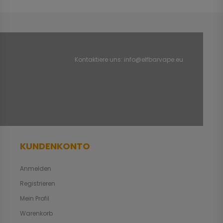
Kontaktiere uns:
info@elfbarvape.eu
KUNDENKONTO
Anmelden
Registrieren
Mein Profil
Warenkorb