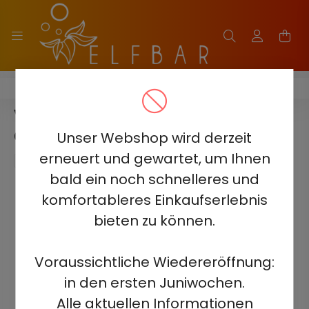
VOZOL GEAR SISHA 25000 - 0.5%
VOZOL GEAR SISHA 25000 -
GRAPE ICE 0.5% NICOTINE
Unser Webshop wird derzeit
erneuert und gewartet, um Ihnen
bald ein noch schnelleres und
komfortableres Einkaufserlebnis
bieten zu können.
Voraussichtliche Wiedereröffnung:
in den ersten Juniwochen.
Alle aktuellen Informationen