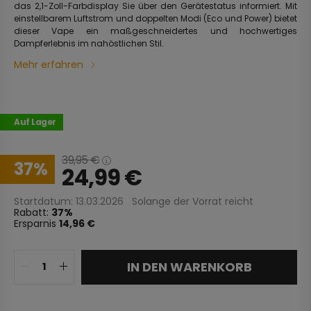
das 2,1-Zoll-Farbdisplay Sie über den Gerätestatus informiert. Mit
einstellbarem Luftstrom und doppelten Modi (Eco und Power) bietet
dieser Vape ein maßgeschneidertes und hochwertiges
Dampferlebnis im nahöstlichen Stil.
Mehr erfahren
Auf Lager
39,95
€
37
24,99
€
Startdatum: 13.03.2026
Solange der Vorrat reicht
Rabatt:
37
Ersparnis
14,96 €
IN DEN WARENKORB